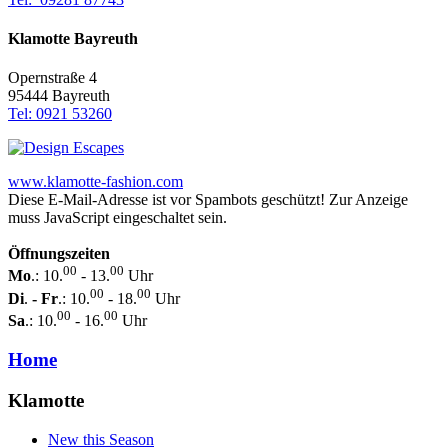
Klamotte Bayreuth
Opernstraße 4
95444 Bayreuth
Tel: 0921 53260
www.klamotte-fashion.com
Diese E-Mail-Adresse ist vor Spambots geschützt! Zur Anzeige
muss JavaScript eingeschaltet sein.
Öffnungszeiten
00
00
Mo
.: 10.
- 13.
Uhr
00
00
Di
.
-
Fr
.: 10.
- 18.
Uhr
00
00
Sa
.: 10.
- 16.
Uhr
Home
Klamotte
New this Season