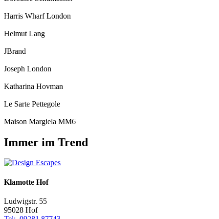
Harris Wharf London
Helmut Lang
JBrand
Joseph London
Katharina Hovman
Le Sarte Pettegole
Maison Margiela MM6
Immer im Trend
Klamotte Hof
Ludwigstr. 55
95028 Hof
Tel:
09281 87743