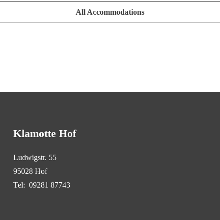
All Accommodations
Klamotte Hof
Ludwigstr. 55
95028 Hof
Tel:
09281 87743