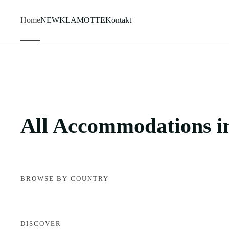
Home
NEW
KLAMOTTE
Kontakt
Zum Hauptinhalt springen
All Accommodations in
BROWSE BY COUNTRY
DISCOVER