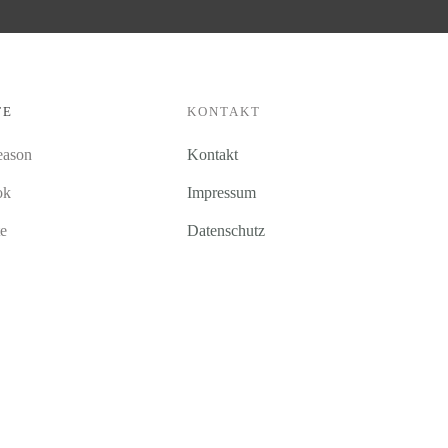
TE
KONTAKT
eason
Kontakt
ok
Impressum
te
Datenschutz