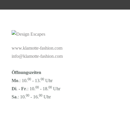
www.klamotte-fashion.com
info@klamotte-fashion.com
Öffnungszeiten
00
00
Mo
.: 10.
- 13.
Uhr
00
00
Di
.
-
Fr
.: 10.
- 18.
Uhr
00
00
Sa
.: 10.
- 16.
Uhr